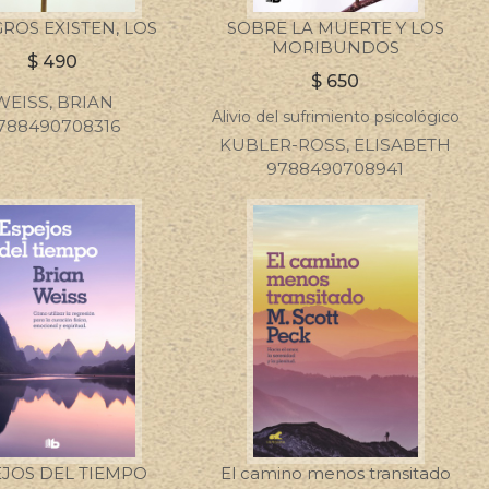
ROS EXISTEN, LOS
SOBRE LA MUERTE Y LOS
MORIBUNDOS
$
490
$
650
WEISS, BRIAN
Alivio del sufrimiento psicológico
788490708316
KUBLER-ROSS, ELISABETH
9788490708941
EJOS DEL TIEMPO
El camino menos transitado