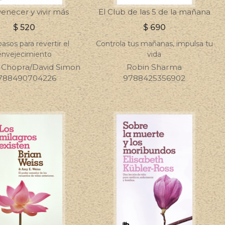
enecer y vivir más
El Club de las 5 de la mañana
$
520
$
690
asos para revertir el
Controla tus mañanas, impulsa tu
envejecimiento
vida
Chopra/David Simon
Robin Sharma
788490704226
9788425356902