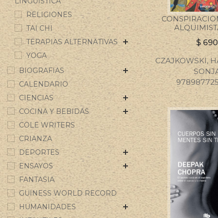
LINGUISTICA
RELIGIONES
CONSPIRACIO
ALQUIMIST
TAI CHI
TERAPIAS ALTERNATIVAS
$
69
YOGA
CZAJKOWSKI, H
BIOGRAFIAS
SONJ
97898772
CALENDARIO
CIENCIAS
COCINA Y BEBIDAS
COLE WRITERS
CRIANZA
DEPORTES
ENSAYOS
FANTASIA
GUINESS WORLD RECORD
HUMANIDADES