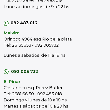
Tel: 2707 38 94 - 092 483 016
Lunes a domingos de 9 a 22 hs
092 483 016
Malvin:
Orinoco 4964 esq Rio de la plata
Tel: 26135653 - 092 005732
Lunes a sábados de 11 a 19 hs
092 005 732
El Pinar:
Costanera esq. Perez Butler
Tel: 2681 66 50 - 092 483 018
Domingo y lunes de 10 a 18 hs
Martes a sábados de 10 a 20 hs