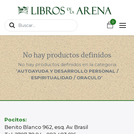
https://wa.link/csnxsu
0
0
No hay productos definidos
No hay productos definidos en la categoria
"
AUTOAYUDA Y DESARROLLO PERSONAL /
ESPIRITUALIDAD / ORACULO
".
Pocitos:
Benito Blanco 962, esq. Av. Brasil