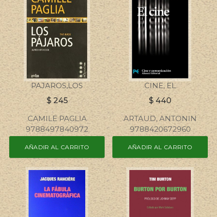
PAJAROS,LOS
CINE, EL
$
245
$
440
CAMILE PAGLIA
ARTAUD, ANTONIN
9788497840972
9788420672960
AÑADIR AL CARRITO
AÑADIR AL CARRITO