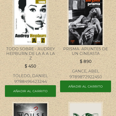
TODO SOBRE - AUDREY
PRISMA. APUNTES DE
HEPBURN DE LA A A LA
UN CINEASTA
Z
$
890
$
450
GANCE, ABEL
TOLEDO, DANIEL
9789872922450
9788496423244
AÑADIR AL CARRITO
AÑADIR AL CARRITO