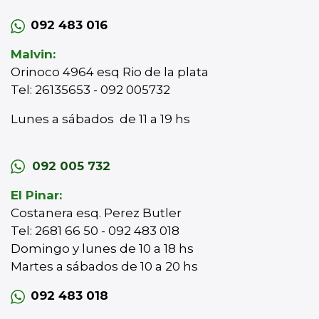
092 483 016
Malvin:
Orinoco 4964 esq Rio de la plata
Tel: 26135653 - 092 005732
Lunes a sábados de 11 a 19 hs
092 005 732
El Pinar:
Costanera esq. Perez Butler
Tel: 2681 66 50 - 092 483 018
Domingo y lunes de 10 a 18 hs
Martes a sábados de 10 a 20 hs
092 483 018