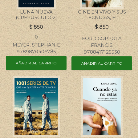
LUNA NUEVA
CINE EN VIVO Y SUS
(CREPUSCULO 2)
TECNICAS, EL
$
850
$
850
0
FORD COPPOLA
MEYER, STEPHANIE
FRANCIS
9789870406785
9788417125530
AÑADIR AL CARRITO
AÑADIR AL CARRITO