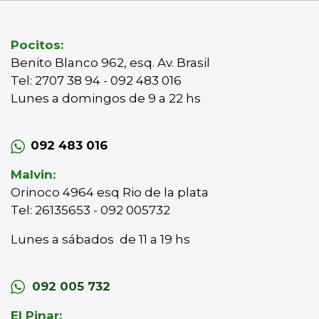
Pocitos:
Benito Blanco 962, esq. Av. Brasil
Tel: 2707 38 94 - 092 483 016
Lunes a domingos de 9 a 22 hs
092 483 016
Malvin:
Orinoco 4964 esq Rio de la plata
Tel: 26135653 - 092 005732
Lunes a sábados de 11 a 19 hs
092 005 732
El Pinar: