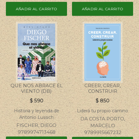
AÑADIR AL CARRITO
AÑADIR AL CARRITO
QUE NOS ABRACE EL
CREER, CREAR,
VIENTO (DB)
CONSTRUIR
$
590
$
850
Historia y leyenda de
Liderá tu propio camino
Antonio Lussich
DA COSTA PORTO,
FISCHER, DIEGO
MARCELO
9789974713468
9789915667232