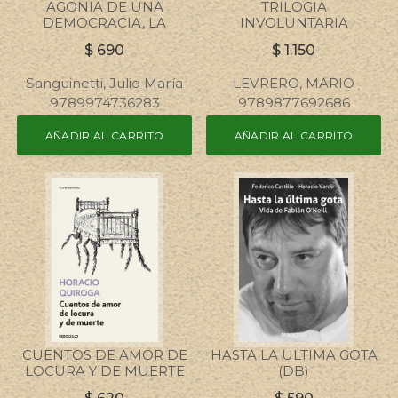
AGONIA DE UNA
TRILOGIA
DEMOCRACIA, LA
INVOLUNTARIA
$
690
$
1.150
Sanguinetti, Julio María
LEVRERO, MARIO
9789974736283
9789877692686
AÑADIR AL CARRITO
AÑADIR AL CARRITO
CUENTOS DE AMOR DE
HASTA LA ULTIMA GOTA
LOCURA Y DE MUERTE
(DB)