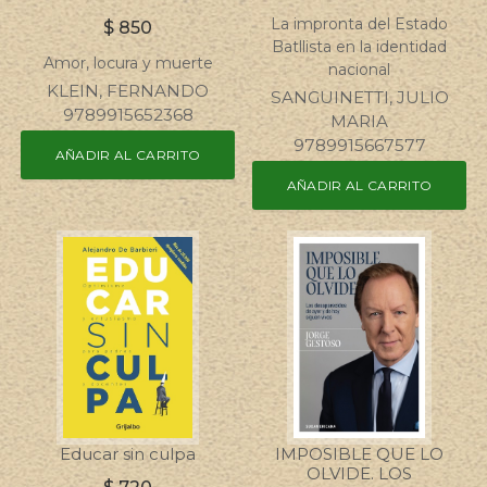
La impronta del Estado
$
850
Batllista en la identidad
Amor, locura y muerte
nacional
KLEIN, FERNANDO
SANGUINETTI, JULIO
9789915652368
MARIA
9789915667577
AÑADIR AL CARRITO
AÑADIR AL CARRITO
Educar sin culpa
IMPOSIBLE QUE LO
OLVIDE. LOS