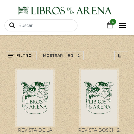
https://wa.link/csnxsu
0
0
FILTRO
MOSTRAR
REVISTA DE LA
REVISTA BOSCH 2