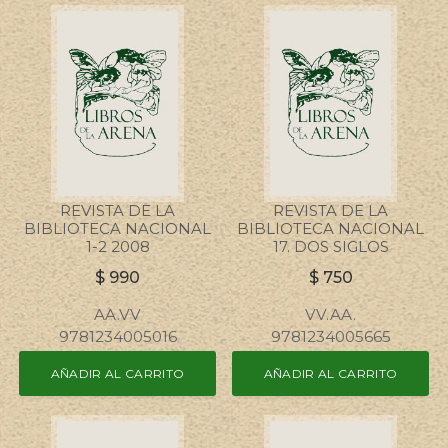
REVISTA DE LA
REVISTA DE LA
BIBLIOTECA NACIONAL
BIBLIOTECA NACIONAL
1-2 2008
17. DOS SIGLOS
$
990
$
750
AA.VV
VV.AA.
9781234005016
9781234005665
AÑADIR AL CARRITO
AÑADIR AL CARRITO