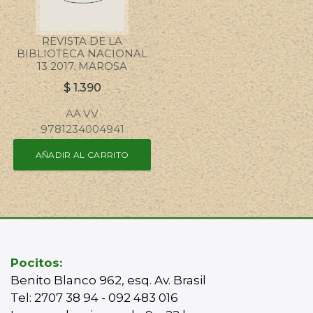
REVISTA DE LA
BIBLIOTECA NACIONAL
13 2017. MAROSA
$
1.390
AA.VV
9781234004941
AÑADIR AL CARRITO
Pocitos:
Benito Blanco 962, esq. Av. Brasil
Tel: 2707 38 94 - 092 483 016