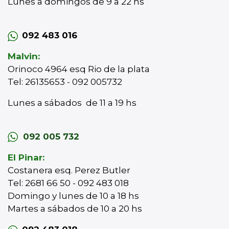
Lunes a domingos de 9 a 22 hs
092 483 016
Malvin:
Orinoco 4964 esq Rio de la plata
Tel: 26135653 - 092 005732
Lunes a sábados de 11 a 19 hs
092 005 732
El Pinar:
Costanera esq. Perez Butler
Tel: 2681 66 50 - 092 483 018
Domingo y lunes de 10 a 18 hs
Martes a sábados de 10 a 20 hs