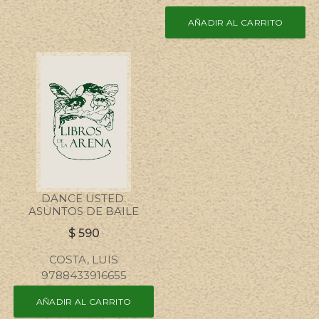
AÑADIR AL CARRITO
DANCE USTED.
ASUNTOS DE BAILE
$
590
COSTA, LUIS
9788433916655
AÑADIR AL CARRITO