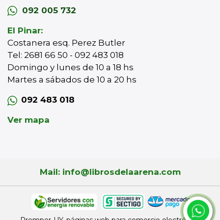
092 005 732
El Pinar:
Costanera esq. Perez Butler
Tel: 2681 66 50 - 092 483 018
Domingo y lunes de 10 a 18 hs
Martes a sábados de 10 a 20 hs
092 483 018
Ver mapa
Mail: info@librosdelaarena.com