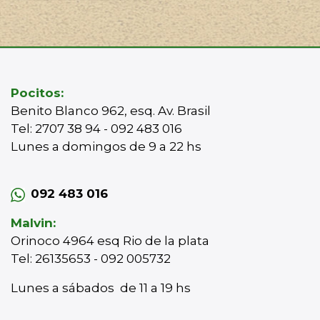
Pocitos:
Benito Blanco 962, esq. Av. Brasil
Tel: 2707 38 94 - 092 483 016
Lunes a domingos de 9 a 22 hs
092 483 016
Malvin:
Orinoco 4964 esq Rio de la plata
Tel: 26135653 - 092 005732
Lunes a sábados de 11 a 19 hs