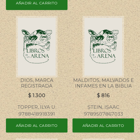
AÑADIR AL CARRITO
DIOS, MARCA
MALDITOS, MALVADOS E
REGISTRADA
INFAMES EN LA BIBLIA
$
1.300
$
816
TOPPER, ILYA U.
STEIN, ISAAC
9788418918391
9789507867033
AÑADIR AL CARRITO
AÑADIR AL CARRITO