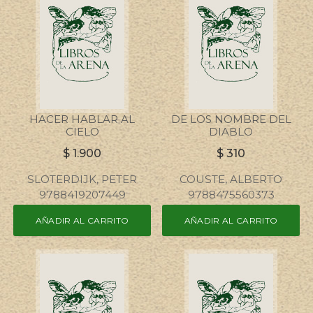
HACER HABLAR AL
DE LOS NOMBRE DEL
CIELO
DIABLO
$
1.900
$
310
SLOTERDIJK, PETER
COUSTE, ALBERTO
9788419207449
9788475560373
AÑADIR AL CARRITO
AÑADIR AL CARRITO