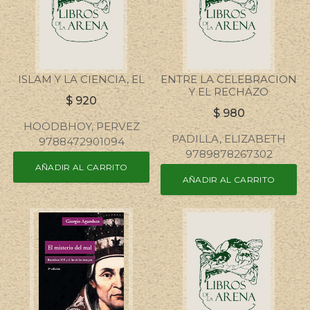
ISLAM Y LA CIENCIA, EL
ENTRE LA CELEBRACION
Y EL RECHAZO
$
920
$
980
HOODBHOY, PERVEZ
PADILLA, ELIZABETH
9788472901094
9789878267302
AÑADIR AL CARRITO
AÑADIR AL CARRITO