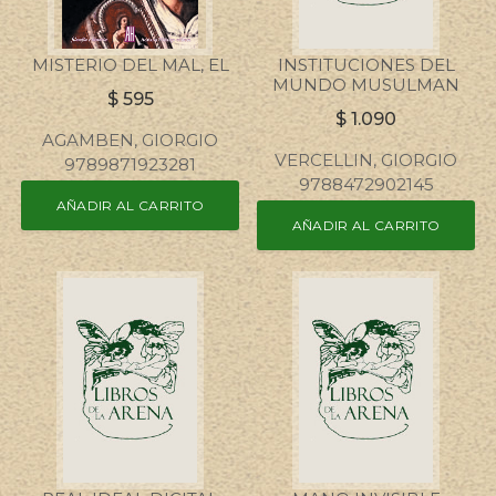
MISTERIO DEL MAL, EL
INSTITUCIONES DEL
MUNDO MUSULMAN
$
595
$
1.090
AGAMBEN, GIORGIO
VERCELLIN, GIORGIO
9789871923281
9788472902145
AÑADIR AL CARRITO
AÑADIR AL CARRITO