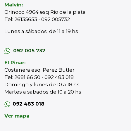
Malvin:
Orinoco 4964 esq Rio de la plata
Tel: 26135653 - 092 005732
Lunes a sábados de 11 a 19 hs
092 005 732
El Pinar:
Costanera esq. Perez Butler
Tel: 2681 66 50 - 092 483 018
Domingo y lunes de 10 a 18 hs
Martes a sábados de 10 a 20 hs
092 483 018
Ver mapa