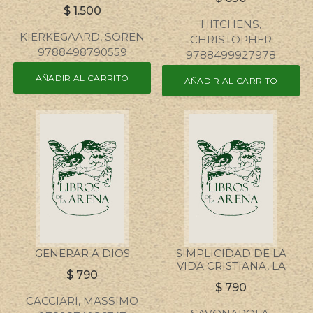
$
1.500
HITCHENS,
KIERKEGAARD, SOREN
CHRISTOPHER
9788498790559
9788499927978
AÑADIR AL CARRITO
AÑADIR AL CARRITO
GENERAR A DIOS
SIMPLICIDAD DE LA
VIDA CRISTIANA, LA
$
790
$
790
CACCIARI, MASSIMO