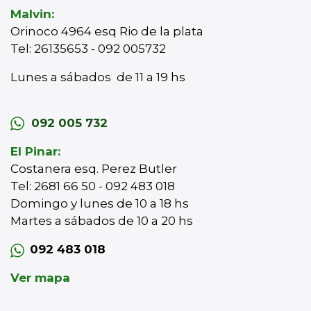
Malvin:
Orinoco 4964 esq Rio de la plata
Tel: 26135653 - 092 005732
Lunes a sábados de 11 a 19 hs
092 005 732
El Pinar:
Costanera esq. Perez Butler
Tel: 2681 66 50 - 092 483 018
Domingo y lunes de 10 a 18 hs
Martes a sábados de 10 a 20 hs
092 483 018
Ver mapa