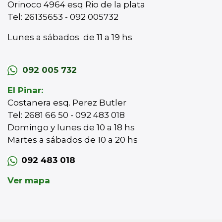
Orinoco 4964 esq Rio de la plata
Tel: 26135653 - 092 005732
Lunes a sábados de 11 a 19 hs
092 005 732
El Pinar:
Costanera esq. Perez Butler
Tel: 2681 66 50 - 092 483 018
Domingo y lunes de 10 a 18 hs
Martes a sábados de 10 a 20 hs
092 483 018
Ver mapa