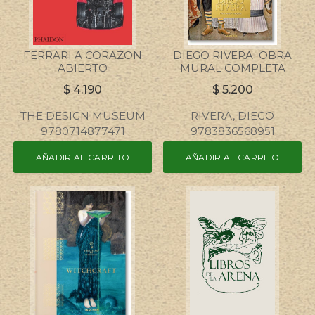
FERRARI A CORAZON
DIEGO RIVERA. OBRA
ABIERTO
MURAL COMPLETA
$
4.190
$
5.200
THE DESIGN MUSEUM
RIVERA, DIEGO
9780714877471
9783836568951
AÑADIR AL CARRITO
AÑADIR AL CARRITO