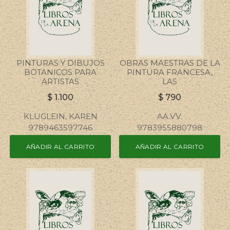
PINTURAS Y DIBUJOS
OBRAS MAESTRAS DE LA
BOTANICOS PARA
PINTURA FRANCESA,
ARTISTAS
LAS
$
1.100
$
790
KLUGLEIN, KAREN
AA.VV.
9789463597746
9783955880798
AÑADIR AL CARRITO
AÑADIR AL CARRITO