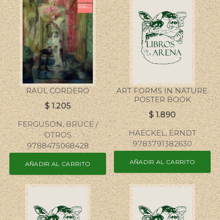
RAUL CORDERO
ART FORMS IN NATURE.
POSTER BOOK
$
1.205
$
1.890
FERGUSON, BRUCE /
HAECKEL, ERNDT
OTROS
9783791382630
9788475068428
AÑADIR AL CARRITO
AÑADIR AL CARRITO