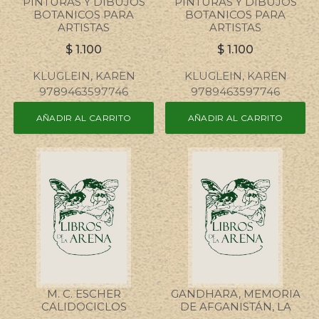
PINTURAS Y DIBUJOS
PINTURAS Y DIBUJOS
BOTANICOS PARA
BOTANICOS PARA
ARTISTAS
ARTISTAS
$
1.100
$
1.100
KLUGLEIN, KAREN
KLUGLEIN, KAREN
9789463597746
9789463597746
AÑADIR AL CARRITO
AÑADIR AL CARRITO
M. C. ESCHER
GANDHARA, MEMORIA
CALIDOCICLOS
DE AFGANISTÁN, LA