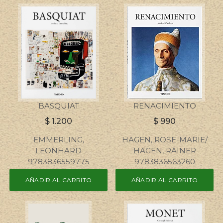
BASQUIAT
RENACIMIENTO
$
1.200
$
990
EMMERLING,
HAGEN, ROSE-MARIE/
LEONHARD
HAGEN, RAINER
9783836559775
9783836563260
AÑADIR AL CARRITO
AÑADIR AL CARRITO