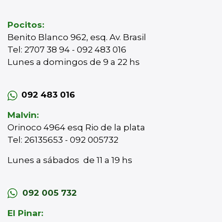
Pocitos:
Benito Blanco 962, esq. Av. Brasil
Tel: 2707 38 94 - 092 483 016
Lunes a domingos de 9 a 22 hs
092 483 016
Malvin:
Orinoco 4964 esq Rio de la plata
Tel: 26135653 - 092 005732
Lunes a sábados de 11 a 19 hs
092 005 732
El Pinar: