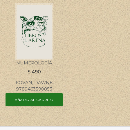
NUMEROLOGÍA
$
490
KOVAN, DAWNE
9789463590853
AÑADIR AL CARRITO