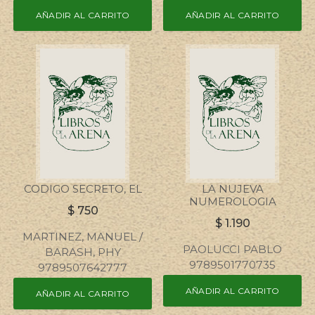
AÑADIR AL CARRITO
AÑADIR AL CARRITO
CODIGO SECRETO, EL
LA NUJEVA
NUMEROLOGIA
$
750
$
1.190
MARTINEZ, MANUEL /
PAOLUCCI PABLO
BARASH, PHY
9789501770735
9789507642777
AÑADIR AL CARRITO
AÑADIR AL CARRITO