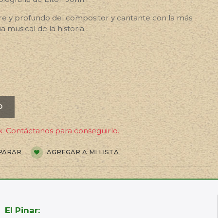
gre y profundo del compositor y cantante con la más
a musical de la historia.
O
. Contáctanos para conseguirlo.
PARAR
AGREGAR A MI LISTA
El Pinar: