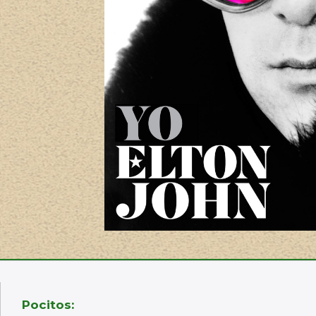
Pocitos: