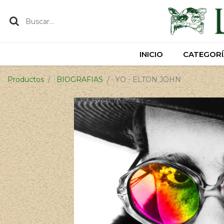
INICIO
INICIO
CATEGORÍ
CATEGORÍ
Productos
BIOGRAFIAS
YO - ELTON JOHN