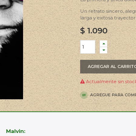
Un retrato sincero, ale
larga y exitosa trayectori
$
1.090
AGREGAR AL CARRIT
Actualmente sin stock
AGREGUE PARA COM
Malvin: