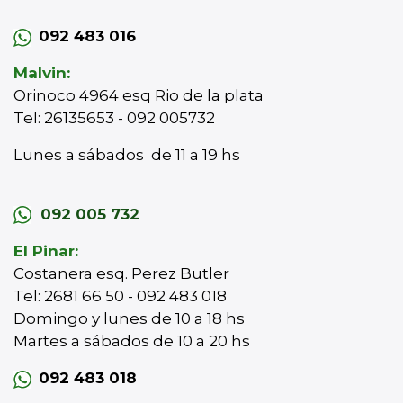
092 483 016
Malvin:
Orinoco 4964 esq Rio de la plata
Tel: 26135653 - 092 005732
Lunes a sábados de 11 a 19 hs
092 005 732
El Pinar:
Costanera esq. Perez Butler
Tel: 2681 66 50 - 092 483 018
Domingo y lunes de 10 a 18 hs
Martes a sábados de 10 a 20 hs
092 483 018