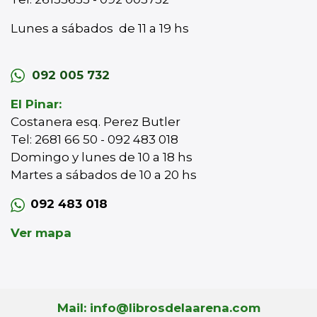
Lunes a sábados de 11 a 19 hs
092 005 732
El Pinar:
Costanera esq. Perez Butler
Tel: 2681 66 50 - 092 483 018
Domingo y lunes de 10 a 18 hs
Martes a sábados de 10 a 20 hs
092 483 018
Ver mapa
Mail: info@librosdelaarena.com