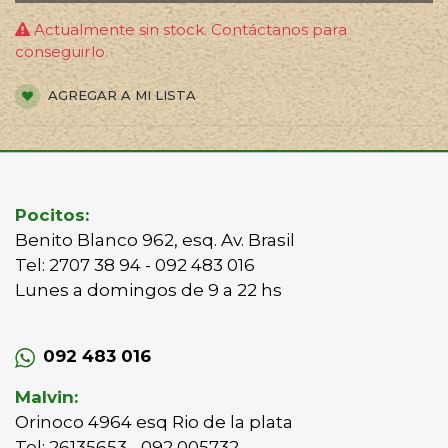
Actualmente sin stock. Contáctanos para
conseguirlo.
AGREGAR A MI LISTA
Pocitos:
Benito Blanco 962, esq. Av. Brasil
Tel: 2707 38 94 - 092 483 016
Lunes a domingos de 9 a 22 hs
092 483 016
Malvin:
Orinoco 4964 esq Rio de la plata
Tel: 26135653 - 092 005732