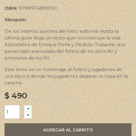
ISBN:
9789974899100
Sinopsis:
De los mismos autores del éxito editorial
Hasta la
última gota
llega un texto que reconstruye la vida
futbolística de Enrique Peña y Obdulio Trasante, dos
personajes esenciales del fútbol de los años 80 y
principios de los 90.
Este texto es un homenaje al fútbol y jugadores de
una época donde los jugadores dejaban la ropa en la
cancha.
$
490
AGREGAR AL CARRITO