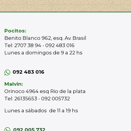
Pocitos:
Benito Blanco 962, esq. Av. Brasil
Tel: 2707 38 94 - 092 483 016
Lunes a domingos de 9 a 22 hs
092 483 016
Malvin:
Orinoco 4964 esq Rio de la plata
Tel: 26135653 - 092 005732
Lunes a sábados de 11 a 19 hs
092 005 732