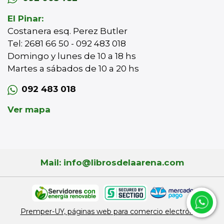
El Pinar:
Costanera esq. Perez Butler
Tel: 2681 66 50 - 092 483 018
Domingo y lunes de 10 a 18 hs
Martes a sábados de 10 a 20 hs
092 483 018
Ver mapa
Mail: info@librosdelaarena.com
Premper-UY, páginas web para comercio electrónico