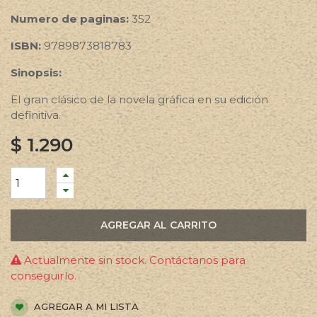
Numero de paginas:
352
ISBN:
9789873818783
Sinopsis:
El gran clásico de la novela gráfica en su edición
definitiva.
$
1.290
AGREGAR AL CARRITO
Actualmente sin stock. Contáctanos para
conseguirlo.
AGREGAR A MI LISTA