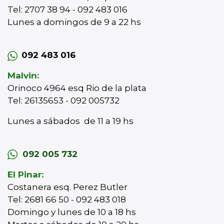
Tel: 2707 38 94 - 092 483 016
Lunes a domingos de 9 a 22 hs
092 483 016
Malvin:
Orinoco 4964 esq Rio de la plata
Tel: 26135653 - 092 005732
Lunes a sábados de 11 a 19 hs
092 005 732
El Pinar:
Costanera esq. Perez Butler
Tel: 2681 66 50 - 092 483 018
Domingo y lunes de 10 a 18 hs