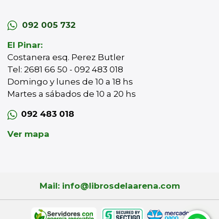
092 005 732
El Pinar:
Costanera esq. Perez Butler
Tel: 2681 66 50 - 092 483 018
Domingo y lunes de 10 a 18 hs
Martes a sábados de 10 a 20 hs
092 483 018
Ver mapa
Mail: info@librosdelaarena.com