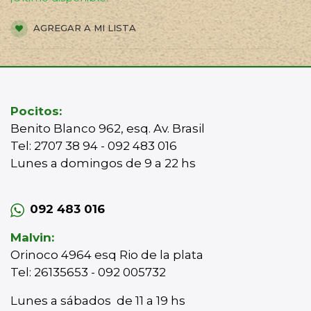
AGREGAR A MI LISTA
Pocitos:
Benito Blanco 962, esq. Av. Brasil
Tel: 2707 38 94 - 092 483 016
Lunes a domingos de 9 a 22 hs
092 483 016
Malvin:
Orinoco 4964 esq Rio de la plata
Tel: 26135653 - 092 005732
Lunes a sábados de 11 a 19 hs