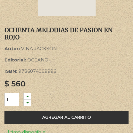
OCHENTA MELODIAS DE PASION EN
ROJO
Autor:
VINA JACKSON
Editorial:
OCEANO
ISBN:
9786074009996
$
560
AGREGAR AL CARRITO
¡Último disponible!