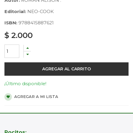
Autor:
ROMAN ALISON .
Editorial:
NEO-COOK
ISBN:
9788415887621
$
2.000
AGREGAR AL CARRITO
¡Último disponible!
AGREGAR A MI LISTA
Pocitos: