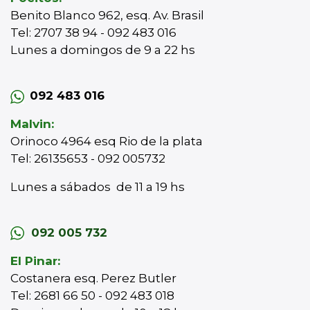
Benito Blanco 962, esq. Av. Brasil
Tel: 2707 38 94 - 092 483 016
Lunes a domingos de 9 a 22 hs
092 483 016
Malvin:
Orinoco 4964 esq Rio de la plata
Tel: 26135653 - 092 005732
Lunes a sábados de 11 a 19 hs
092 005 732
El Pinar:
Costanera esq. Perez Butler
Tel: 2681 66 50 - 092 483 018