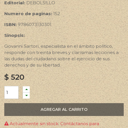
Editorial:
DEBOLS!LLO
Numero de paginas:
152
ISBN:
9786073130301
Sinopsis:
Giovanni Sartori, especialista en el ámbito político,
responde con treinta breves y clarísimas lecciones a
las dudas del ciudadano sobre el ejercicio de sus
derechos y de su libertad.
$
520
AGREGAR AL CARRITO
Actualmente sin stock. Contáctanos para