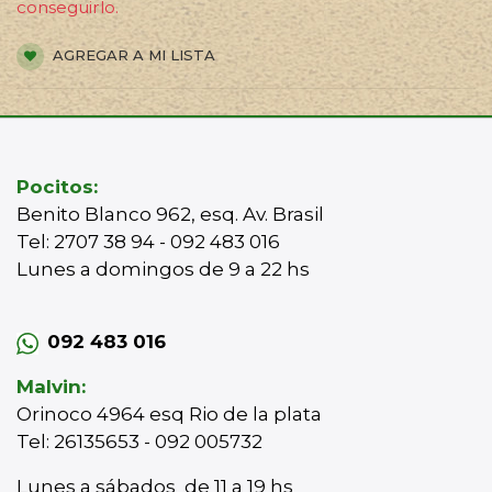
conseguirlo.
AGREGAR A MI LISTA
Pocitos:
Benito Blanco 962, esq. Av. Brasil
Tel: 2707 38 94 - 092 483 016
Lunes a domingos de 9 a 22 hs
092 483 016
Malvin:
Orinoco 4964 esq Rio de la plata
Tel: 26135653 - 092 005732
Lunes a sábados de 11 a 19 hs