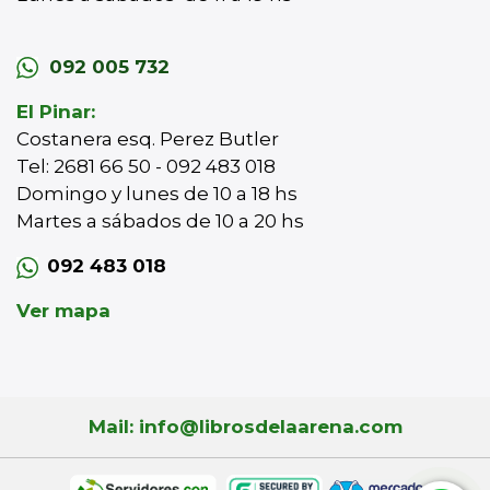
092 005 732
El Pinar:
Costanera esq. Perez Butler
Tel: 2681 66 50 - 092 483 018
Domingo y lunes de 10 a 18 hs
Martes a sábados de 10 a 20 hs
092 483 018
Ver mapa
Mail: info@librosdelaarena.com