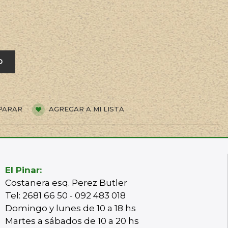
O
PARAR
AGREGAR A MI LISTA
El Pinar:
Costanera esq. Perez Butler
Tel: 2681 66 50 - 092 483 018
Domingo y lunes de 10 a 18 hs
Martes a sábados de 10 a 20 hs