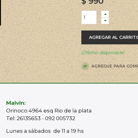
$
990
AGREGAR AL CARRIT
¡Último disponible!
AGREGUE PARA COM
Malvin:
Orinoco 4964 esq Rio de la plata
Tel: 26135653 - 092 005732
Lunes a sábados de 11 a 19 hs