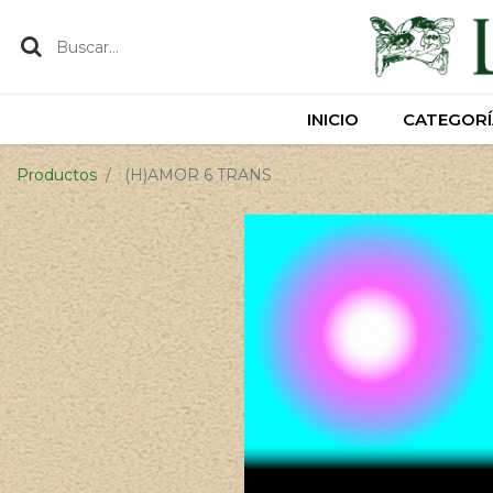
INICIO
INICIO
CATEGORÍ
CATEGORÍ
Productos
(H)AMOR 6 TRANS