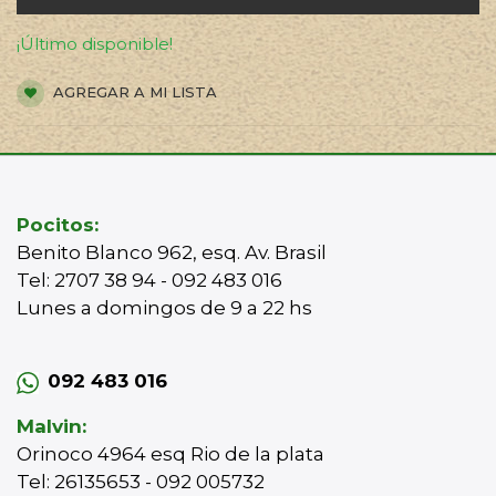
¡Último disponible!
AGREGAR A MI LISTA
Pocitos:
Benito Blanco 962, esq. Av. Brasil
Tel: 2707 38 94 - 092 483 016
Lunes a domingos de 9 a 22 hs
092 483 016
Malvin:
Orinoco 4964 esq Rio de la plata
Tel: 26135653 - 092 005732