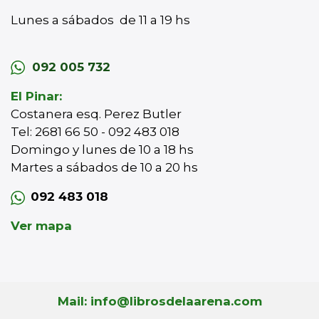
Lunes a sábados de 11 a 19 hs
092 005 732
El Pinar:
Costanera esq. Perez Butler
Tel: 2681 66 50 - 092 483 018
Domingo y lunes de 10 a 18 hs
Martes a sábados de 10 a 20 hs
092 483 018
Ver mapa
Mail: info@librosdelaarena.com