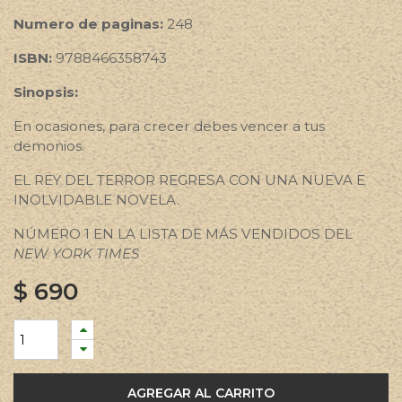
Numero de paginas:
248
ISBN:
9788466358743
Sinopsis:
En ocasiones, para crecer debes vencer a tus
demonios.
EL REY DEL TERROR REGRESA CON UNA NUEVA E
INOLVIDABLE NOVELA.
NÚMERO 1 EN LA LISTA DE MÁS VENDIDOS DEL
NEW YORK TIMES
$
690
AGREGAR AL CARRITO