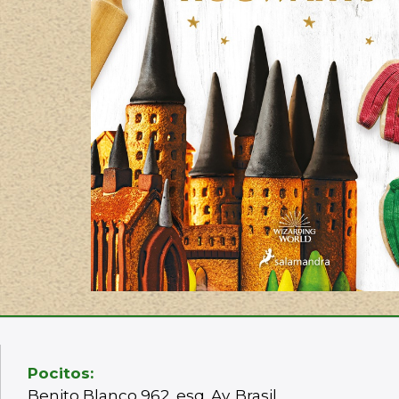
Pocitos:
Benito Blanco 962, esq. Av. Brasil