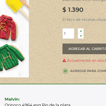
$
1.390
El libro de recetas ofici
AGREGAR AL CARRIT
Actualmente sin stock
AGREGUE PARA COM
Malvin:
Orinoco 4964 esq Rio de la plata