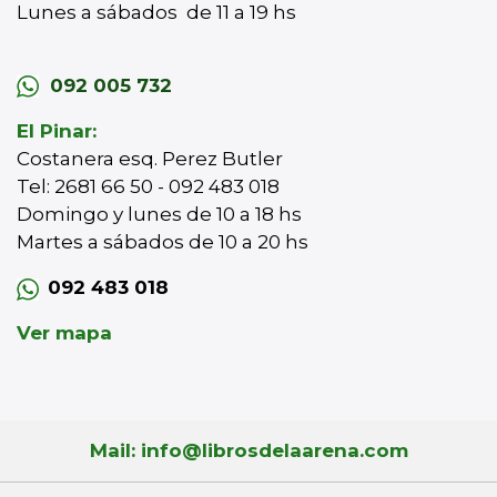
Lunes a sábados de 11 a 19 hs
092 005 732
El Pinar:
Costanera esq. Perez Butler
Tel: 2681 66 50 - 092 483 018
Domingo y lunes de 10 a 18 hs
Martes a sábados de 10 a 20 hs
092 483 018
Ver mapa
Mail: info@librosdelaarena.com