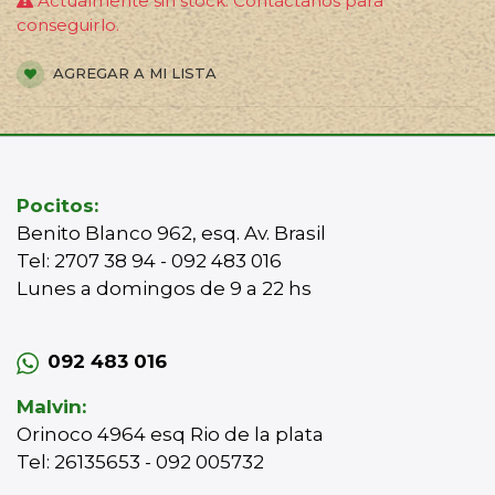
Actualmente sin stock. Contáctanos para
conseguirlo.
AGREGAR A MI LISTA
Pocitos:
Benito Blanco 962, esq. Av. Brasil
Tel: 2707 38 94 - 092 483 016
Lunes a domingos de 9 a 22 hs
092 483 016
Malvin:
Orinoco 4964 esq Rio de la plata
Tel: 26135653 - 092 005732