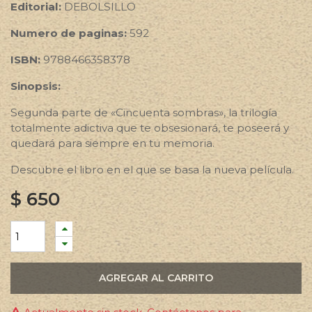
Editorial:
DEBOLSILLO
Numero de paginas:
592
ISBN:
9788466358378
Sinopsis:
Segunda parte de «Cincuenta sombras», la trilogía
totalmente adictiva que te obsesionará, te poseerá y
quedará para siempre en tu memoria.
Descubre el libro en el que se basa la nueva película.
$
650
AGREGAR AL CARRITO