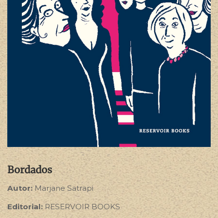
Bordados
Autor:
Marjane Satrapi
Editorial:
RESERVOIR BOOKS