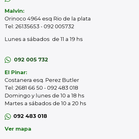
Malvin:
Orinoco 4964 esq Rio de la plata
Tel: 26135653 - 092 005732
Lunes a sábados de 11 a 19 hs
092 005 732
El Pinar:
Costanera esq. Perez Butler
Tel: 2681 66 50 - 092 483 018
Domingo y lunes de 10 a 18 hs
Martes a sábados de 10 a 20 hs
092 483 018
Ver mapa