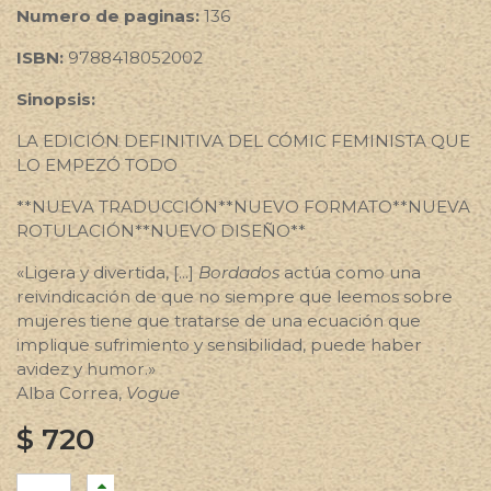
Numero de paginas:
136
ISBN:
9788418052002
Sinopsis:
LA EDICIÓN DEFINITIVA DEL CÓMIC FEMINISTA QUE
LO EMPEZÓ TODO
**NUEVA TRADUCCIÓN**NUEVO FORMATO**NUEVA
ROTULACIÓN**NUEVO DISEÑO**
«Ligera y divertida, [...]
Bordados
actúa como una
reivindicación de que no siempre que leemos sobre
mujeres tiene que tratarse de una ecuación que
implique sufrimiento y sensibilidad, puede haber
avidez y humor.»
Alba Correa,
Vogue
$
720