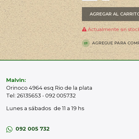
AGREGAR AL CARRIT
Actualmente sin stock
AGREGUE PARA COM
Malvin:
Orinoco 4964 esq Rio de la plata
Tel: 26135653 - 092 005732
Lunes a sábados de 11 a 19 hs
092 005 732