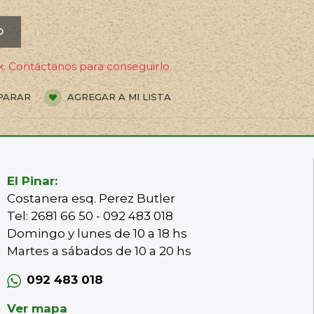
O
. Contáctanos para conseguirlo.
PARAR
AGREGAR A MI LISTA
El Pinar:
Costanera esq. Perez Butler
Tel: 2681 66 50 - 092 483 018
Domingo y lunes de 10 a 18 hs
Martes a sábados de 10 a 20 hs
092 483 018
Ver mapa