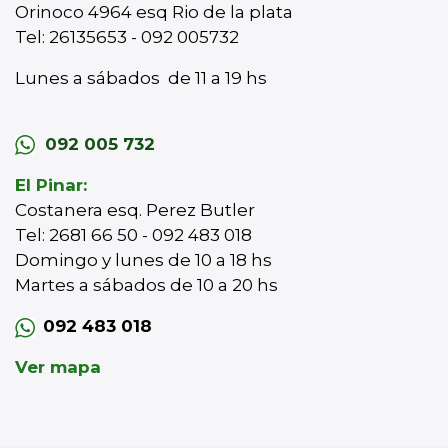
Orinoco 4964 esq Rio de la plata
Tel: 26135653 - 092 005732
Lunes a sábados de 11 a 19 hs
092 005 732
El Pinar:
Costanera esq. Perez Butler
Tel: 2681 66 50 - 092 483 018
Domingo y lunes de 10 a 18 hs
Martes a sábados de 10 a 20 hs
092 483 018
Ver mapa