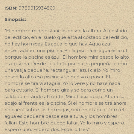
ISBN:
9789915934860
Sinopsis:
"El hombre mide distancias desde la altura. Al costado
del edificio, en el suelo que está al costado del edificio,
no hay hormigas. Es agua lo que hay. Agua azul
encerrada en una piscina. En la piscina el agua es azul
porque la piscina es azul. El hombre mira desde lo alto
esa piscina. Desde lo alto la piscina es pequeña, como
una vasija pequeña, rectangular, azul cielo. Yo miro
desde lo alto esa piscina y sé qué va a pasar. El
hombre se tirará al agua. Yo lo veré y no haré nada
para evitarlo. El hombre gira y se para como un
soldado mirando al frente. Mira hacia abajo. Ahora su
abajo al frente es la piscina. Si el hombre se tira ahora,
no caerá sobre las hormigas, sino en el agua. Pero el
agua es pequeña desde esa altura, y los hombres
fallan. Este hombre puede fallar. Yo lo miro y espero.
Espero uno. Espero dos. Espero tres."