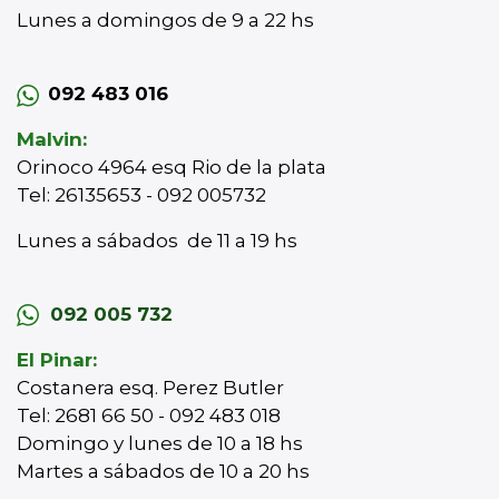
Lunes a domingos de 9 a 22 hs
092 483 016
Malvin:
Orinoco 4964 esq Rio de la plata
Tel: 26135653 - 092 005732
Lunes a sábados de 11 a 19 hs
092 005 732
El Pinar:
Costanera esq. Perez Butler
Tel: 2681 66 50 - 092 483 018
Domingo y lunes de 10 a 18 hs
Martes a sábados de 10 a 20 hs