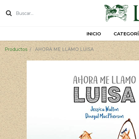
INICIO
INICIO
CATEGORÍ
CATEGORÍ
Productos
AHORA ME LLAMO LUISA