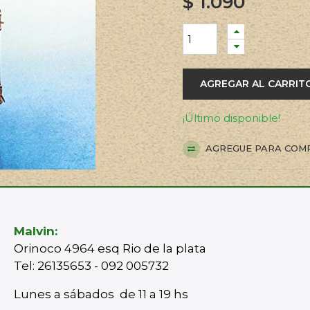
$
1.090
AGREGAR AL CARRIT
¡Último disponible!
AGREGUE PARA COM
Malvin:
Orinoco 4964 esq Rio de la plata
Tel: 26135653 - 092 005732
Lunes a sábados de 11 a 19 hs