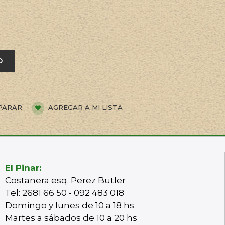
O
PARAR
AGREGAR A MI LISTA
El Pinar:
Costanera esq. Perez Butler
Tel: 2681 66 50 - 092 483 018
Domingo y lunes de 10 a 18 hs
Martes a sábados de 10 a 20 hs