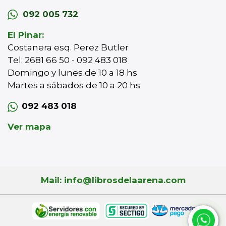
092 005 732
El Pinar:
Costanera esq. Perez Butler
Tel: 2681 66 50 - 092 483 018
Domingo y lunes de 10 a 18 hs
Martes a sábados de 10 a 20 hs
092 483 018
Ver mapa
Mail: info@librosdelaarena.com