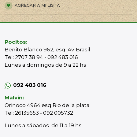
AGREGAR A MI LISTA
Pocitos:
Benito Blanco 962, esq. Av. Brasil
Tel: 2707 38 94 - 092 483 016
Lunes a domingos de 9 a 22 hs
092 483 016
Malvin:
Orinoco 4964 esq Rio de la plata
Tel: 26135653 - 092 005732
Lunes a sábados de 11 a 19 hs