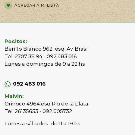
AGREGAR A MI LISTA
Pocitos:
Benito Blanco 962, esq. Av. Brasil
Tel: 2707 38 94 - 092 483 016
Lunes a domingos de 9 a 22 hs
092 483 016
Malvin:
Orinoco 4964 esq Rio de la plata
Tel: 26135653 - 092 005732
Lunes a sábados de 11 a 19 hs