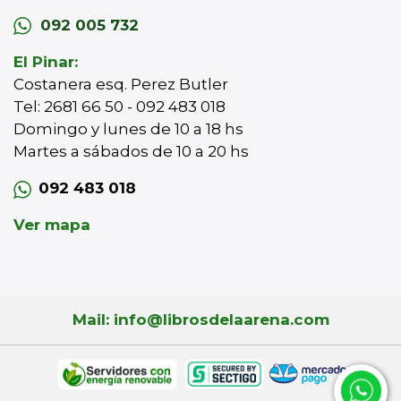
092 005 732
El Pinar:
Costanera esq. Perez Butler
Tel: 2681 66 50 - 092 483 018
Domingo y lunes de 10 a 18 hs
Martes a sábados de 10 a 20 hs
092 483 018
Ver mapa
Mail: info@librosdelaarena.com