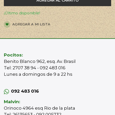
AGREGAR AL CARRITO
¡Último disponible!
AGREGAR A MI LISTA
Pocitos:
Benito Blanco 962, esq. Av. Brasil
Tel: 2707 38 94 - 092 483 016
Lunes a domingos de 9 a 22 hs
092 483 016
Malvin:
Orinoco 4964 esq Rio de la plata
Tel: 26135653 - 092 005732