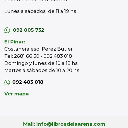
Lunes a sábados de 11 a 19 hs
092 005 732
El Pinar:
Costanera esq. Perez Butler
Tel: 2681 66 50 - 092 483 018
Domingo y lunes de 10 a 18 hs
Martes a sábados de 10 a 20 hs
092 483 018
Ver mapa
Mail: info@librosdelaarena.com