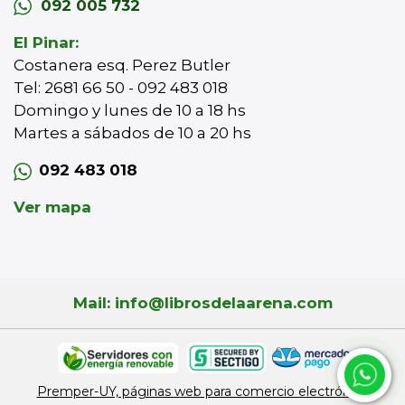
092 005 732
El Pinar:
Costanera esq. Perez Butler
Tel: 2681 66 50 - 092 483 018
Domingo y lunes de 10 a 18 hs
Martes a sábados de 10 a 20 hs
092 483 018
Ver mapa
Mail: info@librosdelaarena.com
Premper-UY, páginas web para comercio electrónico