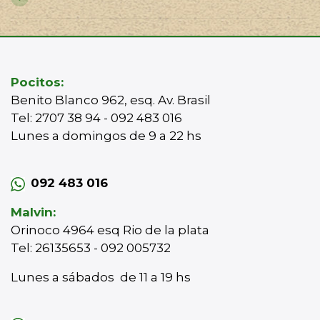
Pocitos:
Benito Blanco 962, esq. Av. Brasil
Tel: 2707 38 94 - 092 483 016
Lunes a domingos de 9 a 22 hs
092 483 016
Malvin:
Orinoco 4964 esq Rio de la plata
Tel: 26135653 - 092 005732
Lunes a sábados de 11 a 19 hs