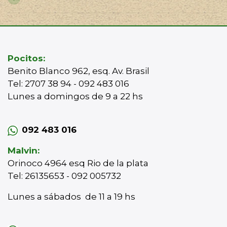
Pocitos:
Benito Blanco 962, esq. Av. Brasil
Tel: 2707 38 94 - 092 483 016
Lunes a domingos de 9 a 22 hs
092 483 016
Malvin:
Orinoco 4964 esq Rio de la plata
Tel: 26135653 - 092 005732
Lunes a sábados de 11 a 19 hs