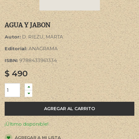
AGUA Y JABON
Autor:
D. RIEZU, MARTA
Editorial:
ANAGRAMA
ISBN:
9788433961334
$
490
AGREGAR AL CARRITO
¡Último disponible!
AGREGAR A MI LISTA