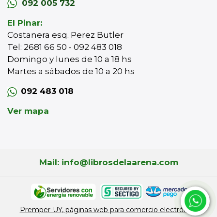
092 005 732
El Pinar:
Costanera esq. Perez Butler
Tel: 2681 66 50 - 092 483 018
Domingo y lunes de 10 a 18 hs
Martes a sábados de 10 a 20 hs
092 483 018
Ver mapa
Mail: info@librosdelaarena.com
Premper-UY, páginas web para comercio electrónico