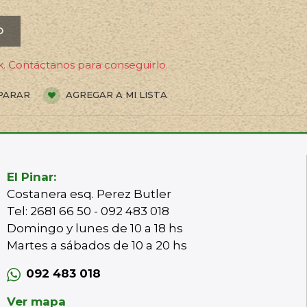
O
. Contáctanos para conseguirlo.
PARAR
AGREGAR A MI LISTA
El Pinar:
Costanera esq. Perez Butler
Tel: 2681 66 50 - 092 483 018
Domingo y lunes de 10 a 18 hs
Martes a sábados de 10 a 20 hs
092 483 018
Ver mapa