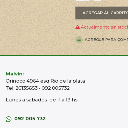
AGREGAR AL CARRIT
Actualmente sin stock
AGREGUE PARA COM
Malvin:
Orinoco 4964 esq Rio de la plata
Tel: 26135653 - 092 005732
Lunes a sábados de 11 a 19 hs
092 005 732