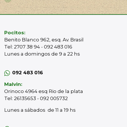
Pocitos:
Benito Blanco 962, esq. Av. Brasil
Tel: 2707 38 94 - 092 483 016
Lunes a domingos de 9 a 22 hs
092 483 016
Malvin:
Orinoco 4964 esq Rio de la plata
Tel: 26135653 - 092 005732
Lunes a sábados de 11 a 19 hs