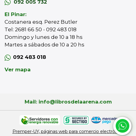
092 005 732
El Pinar:
Costanera esq. Perez Butler
Tel: 2681 66 50 - 092 483 018
Domingo y lunes de 10 a 18 hs
Martes a sábados de 10 a 20 hs
092 483 018
Ver mapa
Mail: info@librosdelaarena.com
Premper-UY, páginas web para comercio electrónico