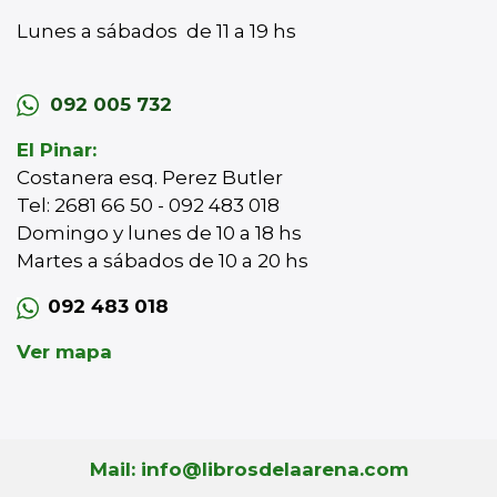
Lunes a sábados de 11 a 19 hs
092 005 732
El Pinar:
Costanera esq. Perez Butler
Tel: 2681 66 50 - 092 483 018
Domingo y lunes de 10 a 18 hs
Martes a sábados de 10 a 20 hs
092 483 018
Ver mapa
Mail: info@librosdelaarena.com