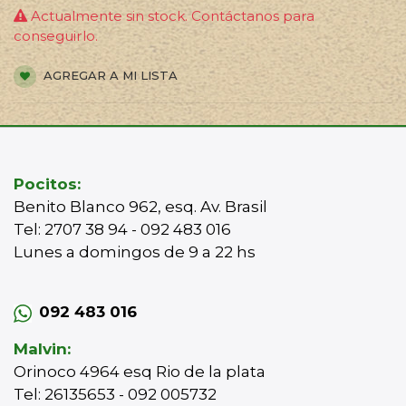
Actualmente sin stock. Contáctanos para
conseguirlo.
AGREGAR A MI LISTA
Pocitos:
Benito Blanco 962, esq. Av. Brasil
Tel: 2707 38 94 - 092 483 016
Lunes a domingos de 9 a 22 hs
092 483 016
Malvin:
Orinoco 4964 esq Rio de la plata
Tel: 26135653 - 092 005732