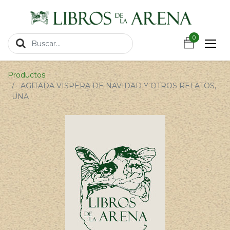
https://wa.link/csnxsu
0
0
Productos
AGITADA VISPERA DE NAVIDAD Y OTROS RELATOS,
UNA