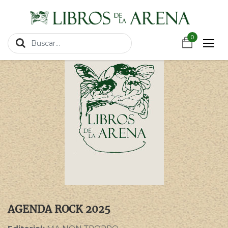
https://wa.link/csnxsu
Productos
AGENDA ROCK 2025
0
AGENDA ROCK 2025