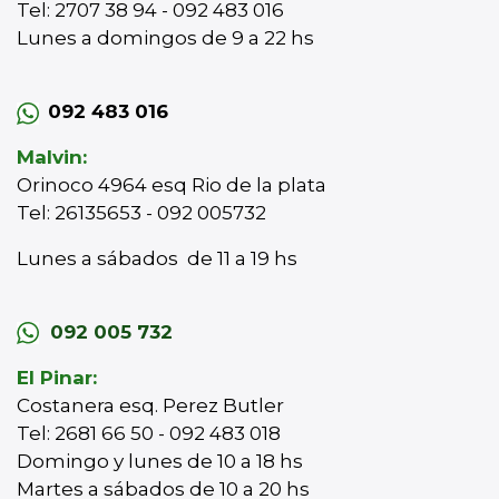
Tel: 2707 38 94 - 092 483 016
Lunes a domingos de 9 a 22 hs
092 483 016
Malvin:
Orinoco 4964 esq Rio de la plata
Tel: 26135653 - 092 005732
Lunes a sábados de 11 a 19 hs
092 005 732
El Pinar:
Costanera esq. Perez Butler
Tel: 2681 66 50 - 092 483 018
Domingo y lunes de 10 a 18 hs
Martes a sábados de 10 a 20 hs