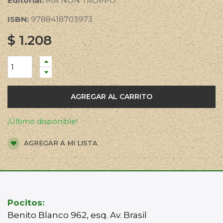
Editorial:
MA NON TROPPO
ISBN:
9788418703973
$
1.208
AGREGAR AL CARRITO
¡Último disponible!
AGREGAR A MI LISTA
Pocitos:
Benito Blanco 962, esq. Av. Brasil