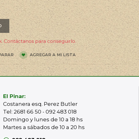
O
. Contáctanos para conseguirlo.
PARAR
AGREGAR A MI LISTA
El Pinar:
Costanera esq. Perez Butler
Tel: 2681 66 50 - 092 483 018
Domingo y lunes de 10 a 18 hs
Martes a sábados de 10 a 20 hs