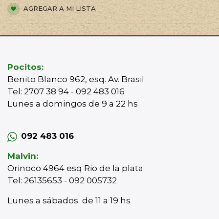
AGREGAR A MI LISTA
Pocitos:
Benito Blanco 962, esq. Av. Brasil
Tel: 2707 38 94 - 092 483 016
Lunes a domingos de 9 a 22 hs
092 483 016
Malvin:
Orinoco 4964 esq Rio de la plata
Tel: 26135653 - 092 005732
Lunes a sábados de 11 a 19 hs