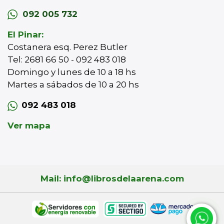
092 005 732
El Pinar:
Costanera esq. Perez Butler
Tel: 2681 66 50 - 092 483 018
Domingo y lunes de 10 a 18 hs
Martes a sábados de 10 a 20 hs
092 483 018
Ver mapa
Mail: info@librosdelaarena.com