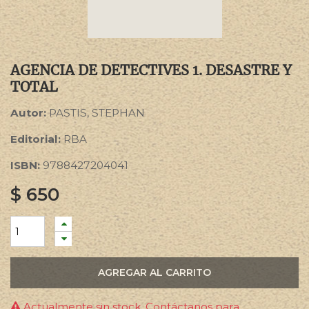
AGENCIA DE DETECTIVES 1. DESASTRE Y
TOTAL
Autor:
PASTIS, STEPHAN
Editorial:
RBA
ISBN:
9788427204041
$
650
AGREGAR AL CARRITO
Actualmente sin stock. Contáctanos para