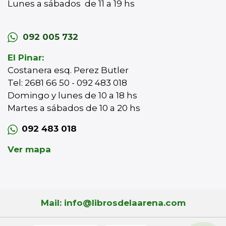
Lunes a sábados de 11 a 19 hs
092 005 732
El Pinar:
Costanera esq. Perez Butler
Tel: 2681 66 50 - 092 483 018
Domingo y lunes de 10 a 18 hs
Martes a sábados de 10 a 20 hs
092 483 018
Ver mapa
Mail: info@librosdelaarena.com