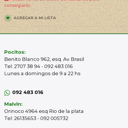
conseguirlo.
AGREGAR A MI LISTA
Pocitos:
Benito Blanco 962, esq. Av. Brasil
Tel: 2707 38 94 - 092 483 016
Lunes a domingos de 9 a 22 hs
092 483 016
Malvin:
Orinoco 4964 esq Rio de la plata
Tel: 26135653 - 092 005732