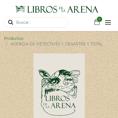
https://wa.link/csnxsu
0
0
Productos
AGENCIA DE DETECTIVES 1. DESASTRE Y TOTAL