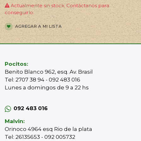
Actualmente sin stock. Contáctanos para
conseguirlo.
AGREGAR A MI LISTA
Pocitos:
Benito Blanco 962, esq. Av. Brasil
Tel: 2707 38 94 - 092 483 016
Lunes a domingos de 9 a 22 hs
092 483 016
Malvin:
Orinoco 4964 esq Rio de la plata
Tel: 26135653 - 092 005732