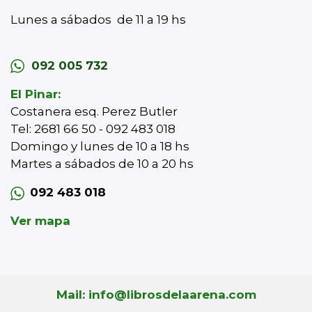
Lunes a sábados de 11 a 19 hs
092 005 732
El Pinar:
Costanera esq. Perez Butler
Tel: 2681 66 50 - 092 483 018
Domingo y lunes de 10 a 18 hs
Martes a sábados de 10 a 20 hs
092 483 018
Ver mapa
Mail: info@librosdelaarena.com