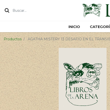
INICIO
INICIO
CATEGORÍ
CATEGORÍ
Productos
AGATHA MISTERY 13 DESAFIO EN EL TRANS