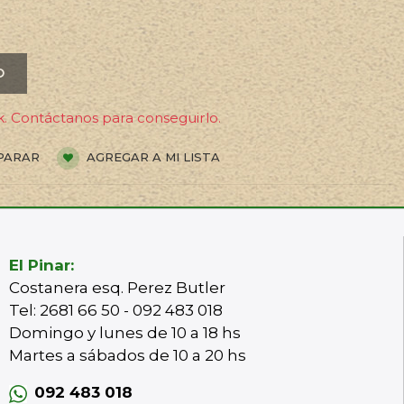
O
. Contáctanos para conseguirlo.
PARAR
AGREGAR A MI LISTA
El Pinar:
Costanera esq. Perez Butler
Tel: 2681 66 50 - 092 483 018
Domingo y lunes de 10 a 18 hs
Martes a sábados de 10 a 20 hs
092 483 018