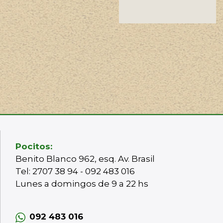
Pocitos:
Benito Blanco 962, esq. Av. Brasil
Tel: 2707 38 94 - 092 483 016
Lunes a domingos de 9 a 22 hs
092 483 016