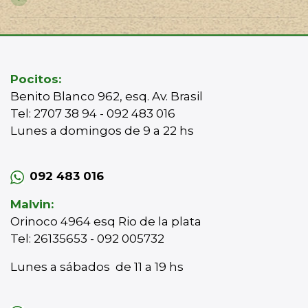
Pocitos:
Benito Blanco 962, esq. Av. Brasil
Tel: 2707 38 94 - 092 483 016
Lunes a domingos de 9 a 22 hs
092 483 016
Malvin:
Orinoco 4964 esq Rio de la plata
Tel: 26135653 - 092 005732
Lunes a sábados de 11 a 19 hs