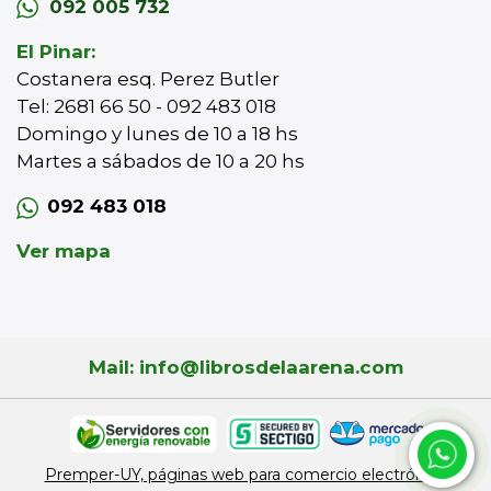
092 005 732
El Pinar:
Costanera esq. Perez Butler
Tel: 2681 66 50 - 092 483 018
Domingo y lunes de 10 a 18 hs
Martes a sábados de 10 a 20 hs
092 483 018
Ver mapa
Mail: info@librosdelaarena.com
Premper-UY, páginas web para comercio electrónico