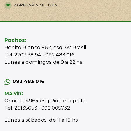
AGREGAR A MI LISTA
Pocitos:
Benito Blanco 962, esq. Av. Brasil
Tel: 2707 38 94 - 092 483 016
Lunes a domingos de 9 a 22 hs
092 483 016
Malvin:
Orinoco 4964 esq Rio de la plata
Tel: 26135653 - 092 005732
Lunes a sábados de 11 a 19 hs