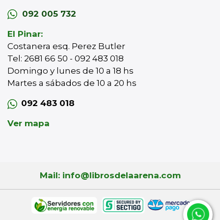
092 005 732
El Pinar:
Costanera esq. Perez Butler
Tel: 2681 66 50 - 092 483 018
Domingo y lunes de 10 a 18 hs
Martes a sábados de 10 a 20 hs
092 483 018
Ver mapa
Mail: info@librosdelaarena.com