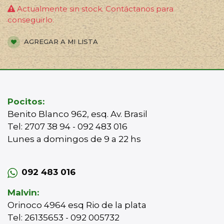
Actualmente sin stock. Contáctanos para
conseguirlo.
AGREGAR A MI LISTA
Pocitos:
Benito Blanco 962, esq. Av. Brasil
Tel: 2707 38 94 - 092 483 016
Lunes a domingos de 9 a 22 hs
092 483 016
Malvin:
Orinoco 4964 esq Rio de la plata
Tel: 26135653 - 092 005732