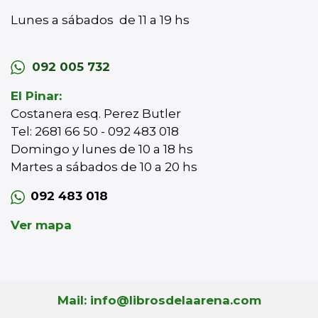
Lunes a sábados de 11 a 19 hs
092 005 732
El Pinar:
Costanera esq. Perez Butler
Tel: 2681 66 50 - 092 483 018
Domingo y lunes de 10 a 18 hs
Martes a sábados de 10 a 20 hs
092 483 018
Ver mapa
Mail: info@librosdelaarena.com