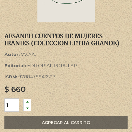
AFSANEH CUENTOS DE MUJERES
IRANIES (COLECCION LETRA GRANDE)
Autor:
VV.AA.
Editorial:
EDITORIAL POPULAR
ISBN:
9788478843527
$
660
AGREGAR AL CARRITO