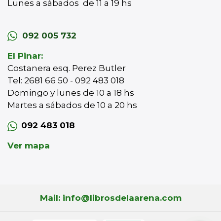
Lunes a sábados de 11 a 19 hs
092 005 732
El Pinar:
Costanera esq. Perez Butler
Tel: 2681 66 50 - 092 483 018
Domingo y lunes de 10 a 18 hs
Martes a sábados de 10 a 20 hs
092 483 018
Ver mapa
Mail: info@librosdelaarena.com