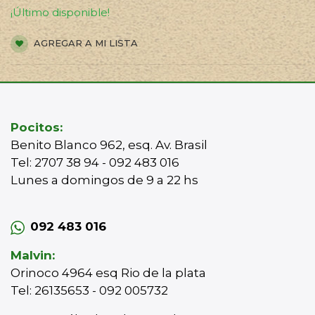
¡Último disponible!
AGREGAR A MI LISTA
Pocitos:
Benito Blanco 962, esq. Av. Brasil
Tel: 2707 38 94 - 092 483 016
Lunes a domingos de 9 a 22 hs
092 483 016
Malvin:
Orinoco 4964 esq Rio de la plata
Tel: 26135653 - 092 005732