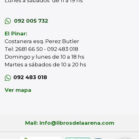
Lunes a sábados de 11 a 19 hs
092 005 732
El Pinar:
Costanera esq. Perez Butler
Tel: 2681 66 50 - 092 483 018
Domingo y lunes de 10 a 18 hs
Martes a sábados de 10 a 20 hs
092 483 018
Ver mapa
Mail: info@librosdelaarena.com