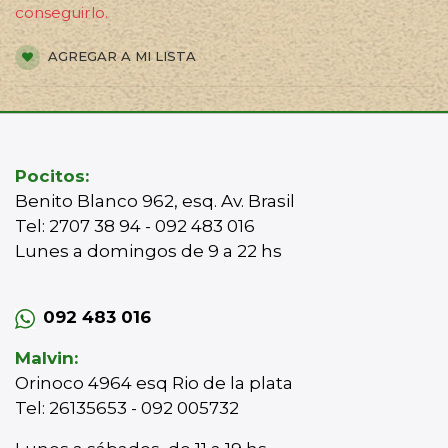
conseguirlo.
AGREGAR A MI LISTA
Pocitos:
Benito Blanco 962, esq. Av. Brasil
Tel: 2707 38 94 - 092 483 016
Lunes a domingos de 9 a 22 hs
092 483 016
Malvin:
Orinoco 4964 esq Rio de la plata
Tel: 26135653 - 092 005732