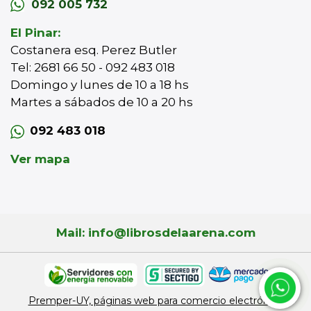
092 005 732
El Pinar:
Costanera esq. Perez Butler
Tel: 2681 66 50 - 092 483 018
Domingo y lunes de 10 a 18 hs
Martes a sábados de 10 a 20 hs
092 483 018
Ver mapa
Mail: info@librosdelaarena.com
Premper-UY, páginas web para comercio electrónico