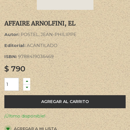
AFFAIRE ARNOLFINI, EL
Autor:
POSTEL, JEAN-PHILIPPE
Editorial:
ACANTILADO
ISBN:
9788419036469
$
790
AGREGAR AL CARRITO
¡Último disponible!
AGREGAR A MI LISTA