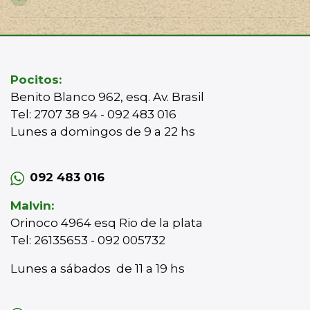
Pocitos:
Benito Blanco 962, esq. Av. Brasil
Tel: 2707 38 94 - 092 483 016
Lunes a domingos de 9 a 22 hs
092 483 016
Malvin:
Orinoco 4964 esq Rio de la plata
Tel: 26135653 - 092 005732
Lunes a sábados de 11 a 19 hs