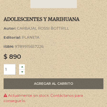
ADOLESCENTES Y MARIHUANA
Autor:
CARBAJAL ROSSI BOTTRILL
Editorial:
PLANETA
ISBN:
9789915657226
$
890
AGREGAR AL CARRITO
Actualmente sin stock. Contáctanos para
conseguirlo.