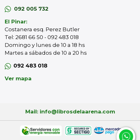
092 005 732
El Pinar:
Costanera esq. Perez Butler
Tel: 2681 66 50 - 092 483 018
Domingo y lunes de 10 a 18 hs
Martes a sábados de 10 a 20 hs
092 483 018
Ver mapa
Mail: info@librosdelaarena.com