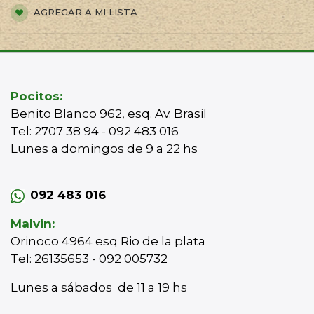
AGREGAR A MI LISTA
Pocitos:
Benito Blanco 962, esq. Av. Brasil
Tel: 2707 38 94 - 092 483 016
Lunes a domingos de 9 a 22 hs
092 483 016
Malvin:
Orinoco 4964 esq Rio de la plata
Tel: 26135653 - 092 005732
Lunes a sábados de 11 a 19 hs