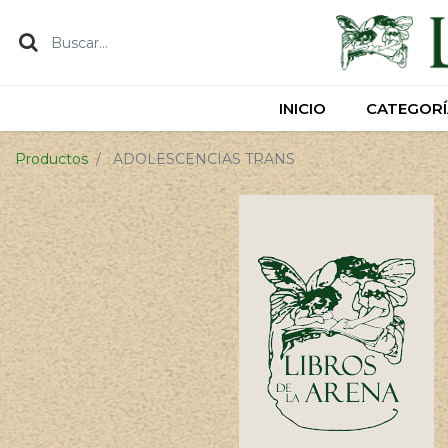
INICIO
INICIO
CATEGORÍ
CATEGORÍ
Productos
ADOLESCENCIAS TRANS