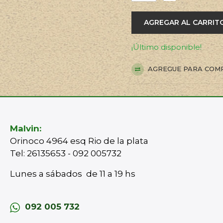
AGREGAR AL CARRIT
¡Último disponible!
AGREGUE PARA COM
Malvin:
Orinoco 4964 esq Rio de la plata
Tel: 26135653 - 092 005732
Lunes a sábados de 11 a 19 hs
092 005 732