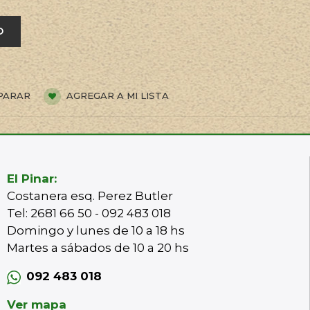
O
PARAR
AGREGAR A MI LISTA
El Pinar:
Costanera esq. Perez Butler
Tel: 2681 66 50 - 092 483 018
Domingo y lunes de 10 a 18 hs
Martes a sábados de 10 a 20 hs
092 483 018
Ver mapa