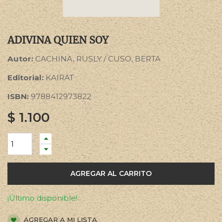
ADIVINA QUIEN SOY
Autor:
CACHINA, RUSLY / CUSO, BERTA
Editorial:
KAIRAT
ISBN:
9788412973822
$
1.100
AGREGAR AL CARRITO
¡Último disponible!
AGREGAR A MI LISTA