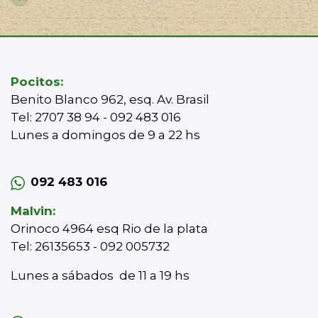
Pocitos:
Benito Blanco 962, esq. Av. Brasil
Tel: 2707 38 94 - 092 483 016
Lunes a domingos de 9 a 22 hs
092 483 016
Malvin:
Orinoco 4964 esq Rio de la plata
Tel: 26135653 - 092 005732
Lunes a sábados de 11 a 19 hs