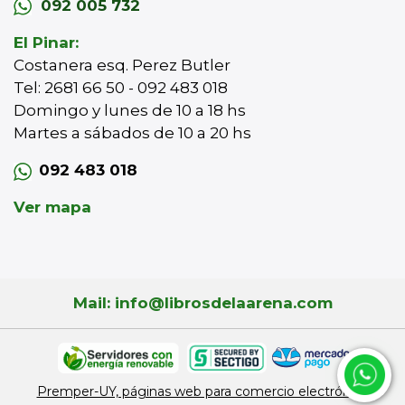
092 005 732
El Pinar:
Costanera esq. Perez Butler
Tel: 2681 66 50 - 092 483 018
Domingo y lunes de 10 a 18 hs
Martes a sábados de 10 a 20 hs
092 483 018
Ver mapa
Mail: info@librosdelaarena.com
Premper-UY, páginas web para comercio electrónico